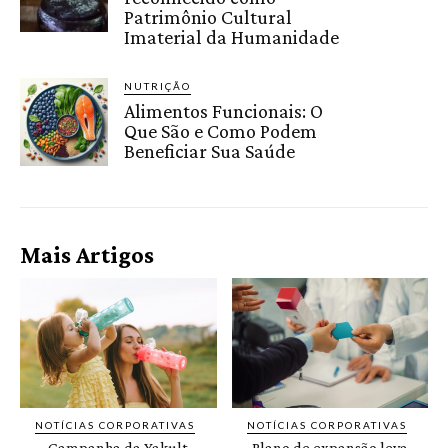
Patrimônio Cultural
Imaterial da Humanidade
NUTRIÇÃO
Alimentos Funcionais: O
Que São e Como Podem
Beneficiar Sua Saúde
Mais Artigos
NOTÍCIAS CORPORATIVAS
NOTÍCIAS CORPORATIVAS
Campanha da Yakult
Plano de expansão leva