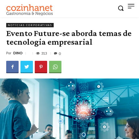
NOTÍCIAS CORPORATIVAS
Evento Future-se aborda temas de
tecnologia empresarial
Por
DINO
313
0