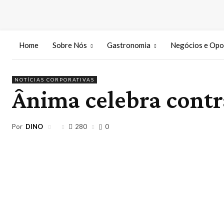
Home
Sobre Nós
Gastronomia
Negócios e Opo
NOTÍCIAS CORPORATIVAS
Ânima celebra contr
Por
DINO
280
0