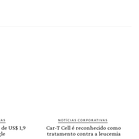
VAS
NOTÍCIAS CORPORATIVAS
 de US$ 1,9
Car-T Cell é reconhecido como
le
tratamento contra a leucemia