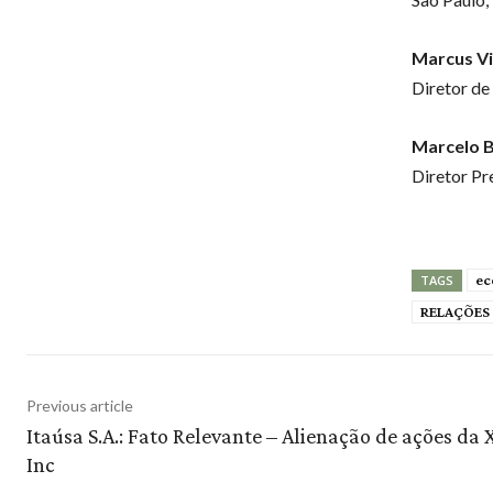
Marcus Vi
Diretor de
Marcelo B
Diretor Pr
ec
TAGS
RELAÇÕES
Previous article
Itaúsa S.A.: Fato Relevante – Alienação de ações da 
Inc