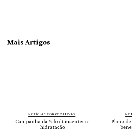
Mais Artigos
NOTÍCIAS CORPORATIVAS
NOT
Campanha da Yakult incentiva a
Plano de
hidratação
benef