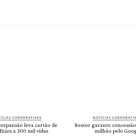
ÍCIAS CORPORATIVAS
NOTÍCIAS CORPORATI
 expansão leva cartão de
Restor garante concessão
ícios a 200 mil vidas
milhão pelo Goog