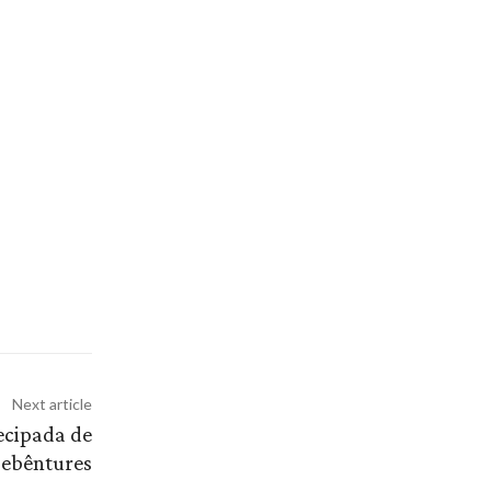
Next article
ecipada de
ebêntures