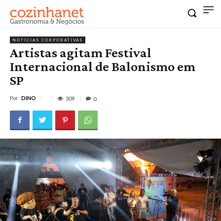
NOTÍCIAS CORPORATIVAS
Artistas agitam Festival
Internacional de Balonismo em
SP
Por
DINO
309
0