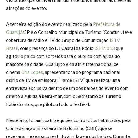
atrações do evento.
A terceira edição do evento realizado pela
Prefeitura de
Guarujá
/SP e o Conselho Municipal de Turismo (Comtur), teve
cobertura de rádio e TV do Grupo de Comunicação
ISTV
Brasil
, com presença do DJ Cabral da Rádio
ISFM 013
que
agitou o palco com sorteios para o público com ajuda do
mascote da cidade, Guarujito e da atriz internacional de
cinema
Cris Lopes
, apresentadora do programa nacional
diário de TV da emissora: “Tarde ISTV” que realizou uma
entrevista exclusiva dentro de um dos balões do evento com
direito à subida à beira-mar, com o Secretário de Turismo
Fábio Santos, que pilotou todo o festival.
Neste ano, foram quatro equipes com pilotos habilitados pela
Confederação Brasileira de Balonismo (CBB), que se
revezaram no espaço restrito à inflagem dos balões. Durante