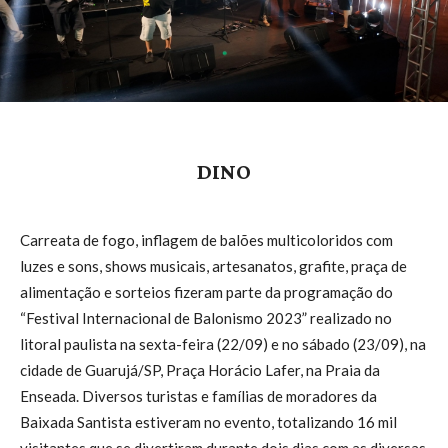
DINO
Carreata de fogo, inflagem de balões multicoloridos com
luzes e sons, shows musicais, artesanatos, grafite, praça de
alimentação e sorteios fizeram parte da programação do
“Festival Internacional de Balonismo 2023” realizado no
litoral paulista na sexta-feira (22/09) e no sábado (23/09), na
cidade de Guarujá/SP, Praça Horácio Lafer, na Praia da
Enseada. Diversos turistas e famílias de moradores da
Baixada Santista estiveram no evento, totalizando 16 mil
visitantes que se divertiram durante dois dias com as diversas