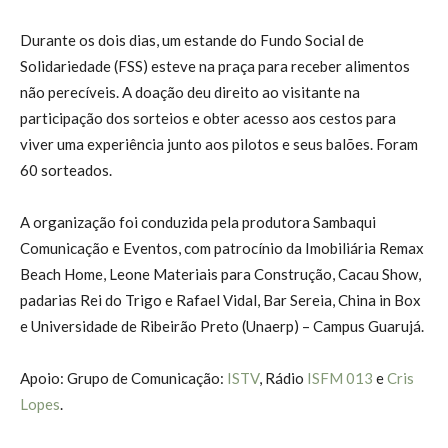
Durante os dois dias, um estande do Fundo Social de
Solidariedade (FSS) esteve na praça para receber alimentos
não perecíveis. A doação deu direito ao visitante na
participação dos sorteios e obter acesso aos cestos para
viver uma experiência junto aos pilotos e seus balões. Foram
60 sorteados.
A organização foi conduzida pela produtora Sambaqui
Comunicação e Eventos, com patrocínio da Imobiliária Remax
Beach Home, Leone Materiais para Construção, Cacau Show,
padarias Rei do Trigo e Rafael Vidal, Bar Sereia, China in Box
e Universidade de Ribeirão Preto (Unaerp) – Campus Guarujá.
Apoio: Grupo de Comunicação:
ISTV
, Rádio
ISFM 013
e
Cris
Lopes
.