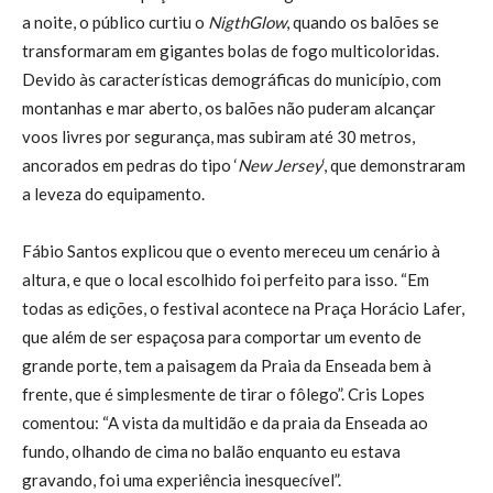
a noite, o público curtiu o
NigthGlow
, quando os balões se
transformaram em gigantes bolas de fogo multicoloridas.
Devido às características demográficas do município, com
montanhas e mar aberto, os balões não puderam alcançar
voos livres por segurança, mas subiram até 30 metros,
ancorados em pedras do tipo ‘
New Jersey
‘, que demonstraram
a leveza do equipamento.
Fábio Santos explicou que o evento mereceu um cenário à
altura, e que o local escolhido foi perfeito para isso. “Em
todas as edições, o festival acontece na Praça Horácio Lafer,
que além de ser espaçosa para comportar um evento de
grande porte, tem a paisagem da Praia da Enseada bem à
frente, que é simplesmente de tirar o fôlego”. Cris Lopes
comentou: “A vista da multidão e da praia da Enseada ao
fundo, olhando de cima no balão enquanto eu estava
gravando, foi uma experiência inesquecível”.