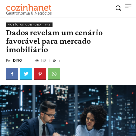
NOTÍCIAS CORPORATIVAS
Dados revelam um cenário
favorável para mercado
imobiliário
Por
DINO
412
0