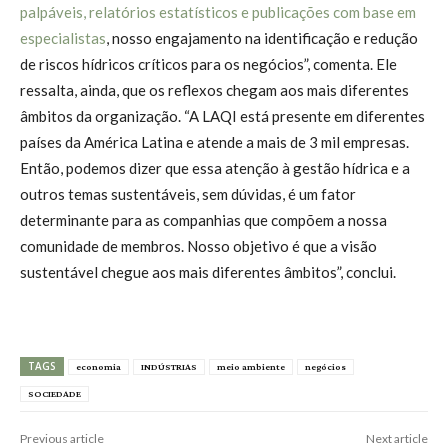
palpáveis, relatórios estatísticos e publicações com base em
especialistas
, nosso engajamento na identificação e redução
de riscos hídricos críticos para os negócios”, comenta. Ele
ressalta, ainda, que os reflexos chegam aos mais diferentes
âmbitos da organização. “A LAQI está presente em diferentes
países da América Latina e atende a mais de 3 mil empresas.
Então, podemos dizer que essa atenção à gestão hídrica e a
outros temas sustentáveis, sem dúvidas, é um fator
determinante para as companhias que compõem a nossa
comunidade de membros. Nosso objetivo é que a visão
sustentável chegue aos mais diferentes âmbitos”, conclui.
TAGS
economia
INDÚSTRIAS
meio ambiente
negócios
SOCIEDADE
Previous article
Next article