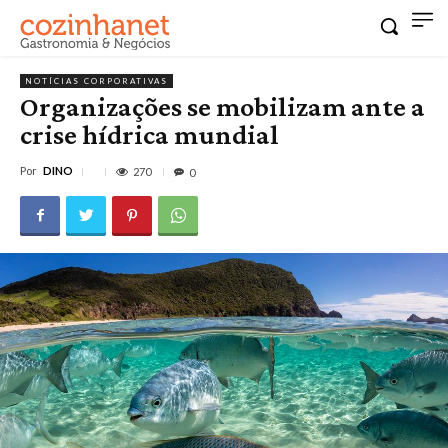
NOTÍCIAS CORPORATIVAS
Organizações se mobilizam ante a
crise hídrica mundial
Por
DINO
270
0