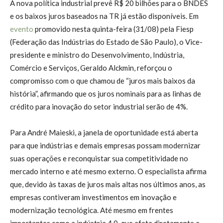
A nova política industrial prevê R$ 20 bilhões para o BNDES
e os baixos juros baseados na TR já estão disponíveis. Em
evento
promovido nesta quinta-feira (31/08) pela Fiesp
(Federação das Indústrias do Estado de São Paulo), o Vice-
presidente e ministro do Desenvolvimento, Indústria,
Comércio e Serviços, Geraldo Alckmin, reforçou o
compromisso com o que chamou de “juros mais baixos da
história”, afirmando que os juros nominais para as linhas de
crédito para inovação do setor industrial serão de 4%.
Para André Maieski, a janela de oportunidade está aberta
para que indústrias e demais empresas possam modernizar
suas operações e reconquistar sua competitividade no
mercado interno e até mesmo externo. O especialista afirma
que, devido às taxas de juros mais altas nos últimos anos, as
empresas contiveram investimentos em inovação e
modernização tecnológica. Até mesmo em frentes
importantes como a indústria 4.0, que afeta diretamente a