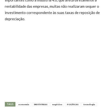
rentabilidade das empresas, muitas não realizaram sequer o
investimento correspondente às suas taxas de reposição de
depreciação.
TAGS
economia
INDÚSTRIAS
negócios
POLÍTICAS
tecnologia