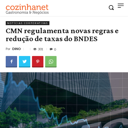
NOTÍCIAS CORPORATIVAS
CMN regulamenta novas regras e
redução de taxas do BNDES
Por
DINO
301
0