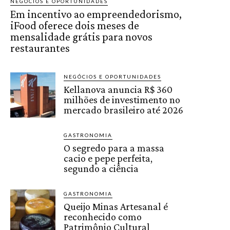
NEGÓCIOS E OPORTUNIDADES
Em incentivo ao empreendedorismo,
iFood oferece dois meses de
mensalidade grátis para novos
restaurantes
NEGÓCIOS E OPORTUNIDADES
Kellanova anuncia R$ 360
milhões de investimento no
mercado brasileiro até 2026
GASTRONOMIA
O segredo para a massa
cacio e pepe perfeita,
segundo a ciência
GASTRONOMIA
Queijo Minas Artesanal é
reconhecido como
Patrimônio Cultural