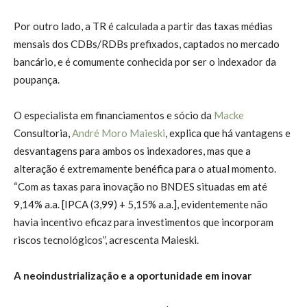
Por outro lado, a TR é calculada a partir das taxas médias
mensais dos CDBs/RDBs prefixados, captados no mercado
bancário, e é comumente conhecida por ser o indexador da
poupança.
O especialista em financiamentos e sócio da
Macke
Consultoria,
André Moro Maieski
, explica que há vantagens e
desvantagens para ambos os indexadores, mas que a
alteração é extremamente benéfica para o atual momento.
“Com as taxas para inovação no BNDES situadas em até
9,14% a.a. [IPCA (3,99) + 5,15% a.a.], evidentemente não
havia incentivo eficaz para investimentos que incorporam
riscos tecnológicos”, acrescenta Maieski.
A neoindustrialização e a oportunidade em inovar