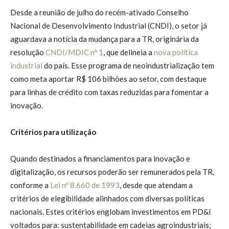
Desde a reunião de julho do recém-ativado Conselho
Nacional de Desenvolvimento Industrial (CNDI), o setor já
aguardava a notícia da mudança para a TR, originária da
resolução
CNDI/MDIC nº 1
, que delineia a
nova política
industrial
do país. Esse programa de neoindustrialização tem
como meta aportar R$ 106 bilhões ao setor, com destaque
para linhas de crédito com taxas reduzidas para fomentar a
inovação.
Critérios para utilização
Quando destinados a financiamentos para inovação e
digitalização, os recursos poderão ser remunerados pela TR,
conforme a
Lei nº 8.660 de 1993
, desde que atendam a
critérios de elegibilidade alinhados com diversas políticas
nacionais. Estes critérios englobam investimentos em PD&I
voltados para: sustentabilidade em cadeias agroindustriais;