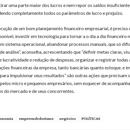
tirar uma parte maior dos lucros e nem repor os saldos insuficiente
dendo completamente todos os parâmetros de lucro e prejuízo.
ecução de um bom planejamento financeiro empresarial, é preciso 
ponível, investir em tecnologia para tornar a o dia a dia financeiro m
 sistema operacional, abandonar processos manuais, que só difi
e análise”, aconselha, acrescentando que “definir metas claras, vi
 lucratividade e redução de despesas, organizar e registrar todas 
ões financeiras da empresa, tanto bancárias quanto estoque, e in
para impulsionar seus resultados” são outras ações que precisam 
 pelos micro e pequenos empresários, sem esquecer de acompanha
s do mercado e de seus concorrentes.
onomia
empreendedorismo
negócios
POLÍTICAS