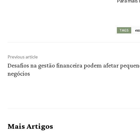
Para mais 
em
TAGS
Previous article
Desafios na gestão financeira podem afetar pequen
negócios
Mais Artigos