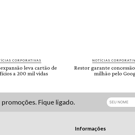
ÍCIAS CORPORATIVAS
NOTÍCIAS CORPORATI
 expansão leva cartão de
Restor garante concessão
ícios a 200 mil vidas
milhão pelo Goog
s promoções. Fique ligado.
Informações