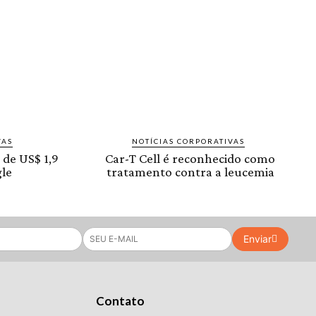
VAS
NOTÍCIAS CORPORATIVAS
 de US$ 1,9
Car-T Cell é reconhecido como
le
tratamento contra a leucemia
Enviar
Contato