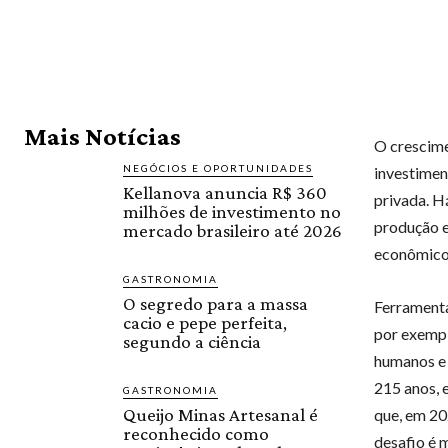
Mais Notícias
O crescime
NEGÓCIOS E OPORTUNIDADES
investimen
Kellanova anuncia R$ 360
privada. H
milhões de investimento no
produção e
mercado brasileiro até 2026
econômico.
GASTRONOMIA
O segredo para a massa
Ferrament
cacio e pepe perfeita,
por exempl
segundo a ciência
humanos e 
215 anos,
GASTRONOMIA
Queijo Minas Artesanal é
que, em 20
reconhecido como
desafio é 