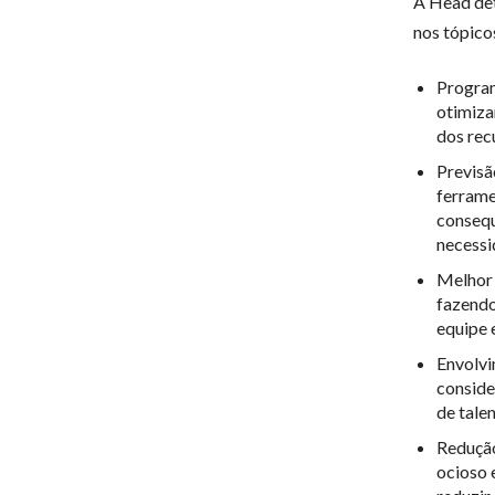
A Head det
nos tópicos
Program
otimiza
dos rec
Previsã
ferrame
consequ
necessi
Melhor 
fazendo
equipe 
Envolvi
conside
de talen
Redução
ocioso 