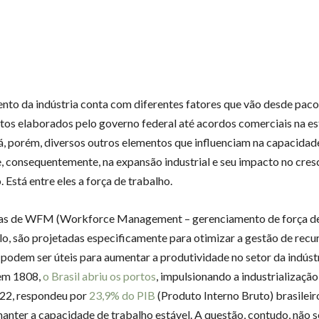
nto da indústria conta com diferentes fatores que vão desde paco
tos elaborados pelo governo federal até acordos comerciais na es
á, porém, diversos outros elementos que influenciam na capacidad
, consequentemente, na expansão industrial e seu impacto no cre
 Está entre eles a força de trabalho.
as de WFM (Workforce Management – gerenciamento de força de 
o, são projetadas especificamente para otimizar a gestão de recu
podem ser úteis para aumentar a produtividade no setor da indústr
 em 1808,
o Brasil abriu os portos
, impulsionando a industrialização
22, respondeu por
23,9% do PIB
(Produto Interno Bruto) brasileir
manter a capacidade de trabalho estável. A questão, contudo, não 