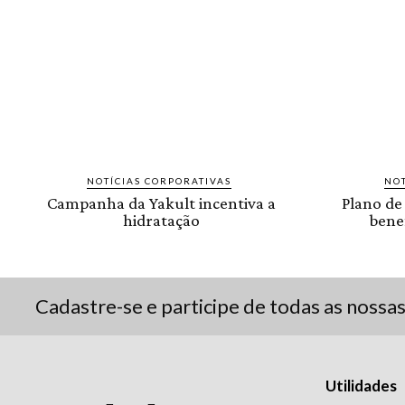
NOTÍCIAS CORPORATIVAS
NOT
Campanha da Yakult incentiva a
Plano de
hidratação
benef
Cadastre-se e participe de todas as nossa
Utilidades