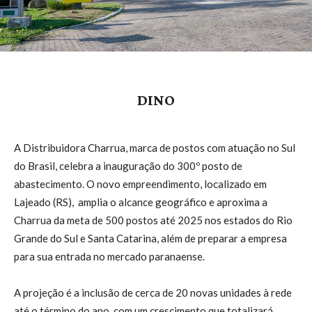
DINO
A Distribuidora Charrua, marca de postos com atuação no Sul
do Brasil, celebra a inauguração do 300º posto de
abastecimento. O novo empreendimento, localizado em
Lajeado (RS), amplia o alcance geográfico e aproxima a
Charrua da meta de 500 postos até 2025 nos estados do Rio
Grande do Sul e Santa Catarina, além de preparar a empresa
para sua entrada no mercado paranaense.
A projeção é a inclusão de cerca de 20 novas unidades à rede
até o término do ano, com um crescimento que totalizará