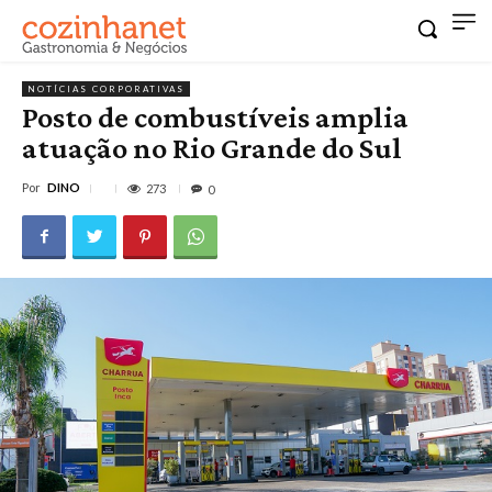
NOTÍCIAS CORPORATIVAS
Posto de combustíveis amplia
atuação no Rio Grande do Sul
Por
DINO
273
0