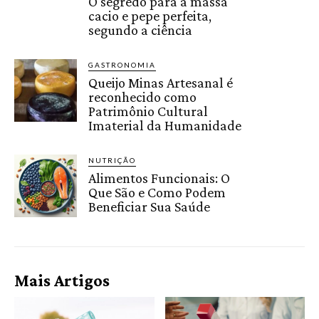
O segredo para a massa
cacio e pepe perfeita,
segundo a ciência
GASTRONOMIA
Queijo Minas Artesanal é
reconhecido como
Patrimônio Cultural
Imaterial da Humanidade
NUTRIÇÃO
Alimentos Funcionais: O
Que São e Como Podem
Beneficiar Sua Saúde
Mais Artigos