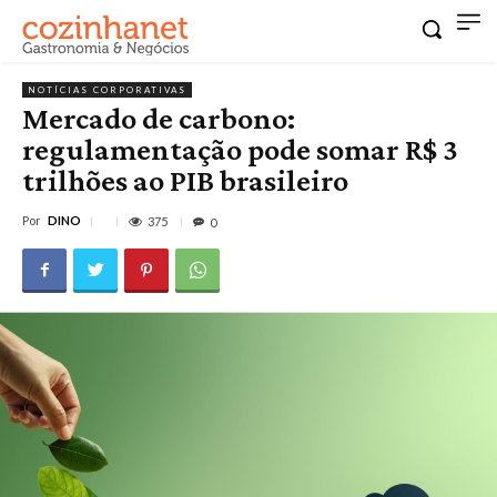
NOTÍCIAS CORPORATIVAS
Mercado de carbono:
regulamentação pode somar R$ 3
trilhões ao PIB brasileiro
Por
DINO
375
0