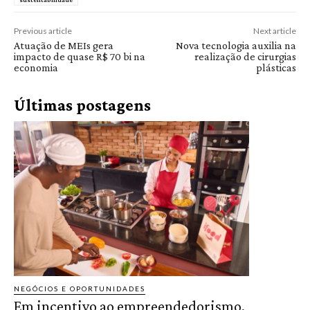
Previous article
Next article
Atuação de MEIs gera
Nova tecnologia auxilia na
impacto de quase R$ 70 bi na
realização de cirurgias
economia
plásticas
Últimas postagens
NEGÓCIOS E OPORTUNIDADES
Em incentivo ao empreendedorismo,