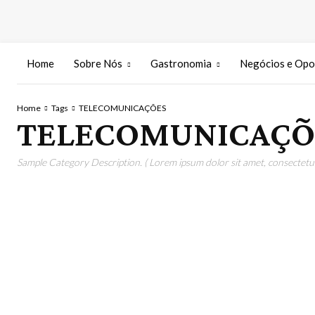
Home
Sobre Nós
Gastronomia
Negócios e Opo
Home
Tags
TELECOMUNICAÇÕES
TELECOMUNICAÇÕ
Sample Category Description. ( Lorem ipsum dolor sit amet, consectetur 