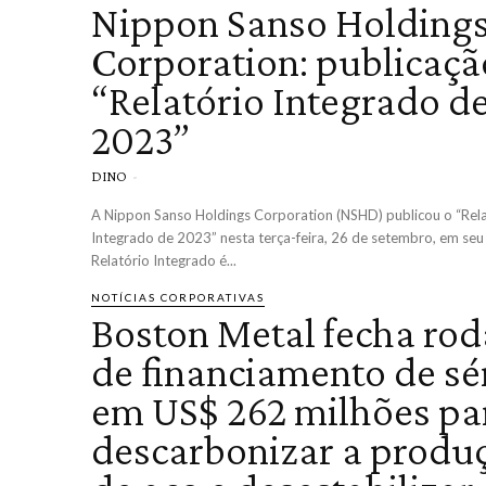
Nippon Sanso Holding
Corporation: publicaçã
“Relatório Integrado d
2023”
DINO
-
A Nippon Sanso Holdings Corporation (NSHD) publicou o “Rel
Integrado de 2023” nesta terça-feira, 26 de setembro, em seu 
Relatório Integrado é...
NOTÍCIAS CORPORATIVAS
Boston Metal fecha ro
de financiamento de sé
em US$ 262 milhões pa
descarbonizar a produ