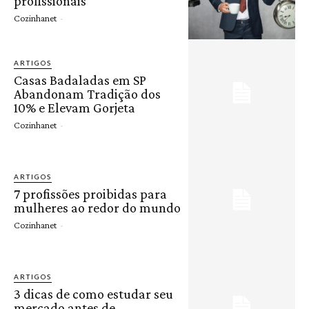
profissionais
Cozinhanet
-
ARTIGOS
Casas Badaladas em SP
Abandonam Tradição dos
10% e Elevam Gorjeta
Cozinhanet
-
ARTIGOS
7 profissões proibidas para
mulheres ao redor do mundo
Cozinhanet
-
ARTIGOS
3 dicas de como estudar seu
mercado antes de