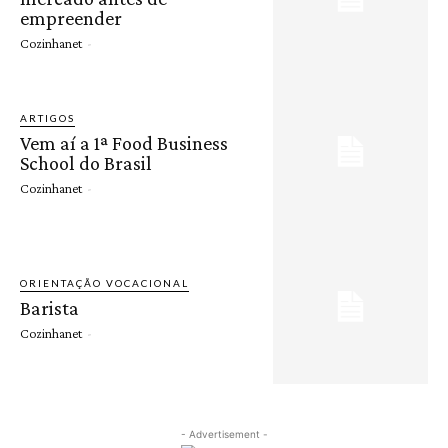
empreender
Cozinhanet
-
ARTIGOS
Vem aí a 1ª Food Business
School do Brasil
Cozinhanet
-
ORIENTAÇÃO VOCACIONAL
Barista
Cozinhanet
-
- Advertisement -