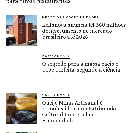
para novos restaurantes
NEGÓCIOS E OPORTUNIDADES
Kellanova anuncia R$ 360 milhões
de investimento no mercado
brasileiro até 2026
GASTRONOMIA
O segredo para a massa cacio e
pepe perfeita, segundo a ciência
GASTRONOMIA
Queijo Minas Artesanal é
reconhecido como Patrimônio
Cultural Imaterial da
Humanidade