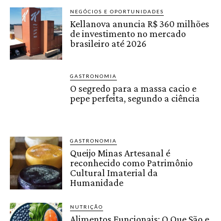
NEGÓCIOS E OPORTUNIDADES
Kellanova anuncia R$ 360 milhões
de investimento no mercado
brasileiro até 2026
GASTRONOMIA
O segredo para a massa cacio e
pepe perfeita, segundo a ciência
GASTRONOMIA
Queijo Minas Artesanal é
reconhecido como Patrimônio
Cultural Imaterial da
Humanidade
NUTRIÇÃO
Alimentos Funcionais: O Que São e