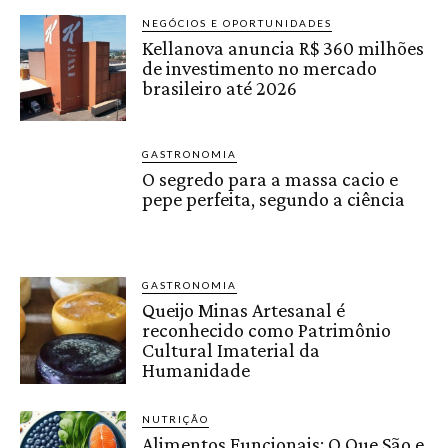
NEGÓCIOS E OPORTUNIDADES
Kellanova anuncia R$ 360 milhões
de investimento no mercado
brasileiro até 2026
GASTRONOMIA
O segredo para a massa cacio e
pepe perfeita, segundo a ciência
GASTRONOMIA
Queijo Minas Artesanal é
reconhecido como Patrimônio
Cultural Imaterial da
Humanidade
NUTRIÇÃO
Alimentos Funcionais: O Que São e