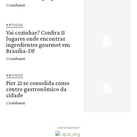
Cozinhanet
-
ARTIGOS
Vai cozinhar? Confira 11
lugares onde encontrar
ingredientes gourmet em
Brasília-DF
Cozinhanet
-
ARTIGOS
Pier 21 se consolida como
centro gastronômico da
cidade
Cozinhanet
-
- Advertisement -