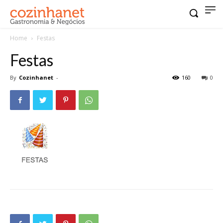
Home
Festas
Festas
By
Cozinhanet
-
160
0