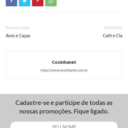
Previous article
Next article
Aves e Caças
Café e Cia
Cozinhanet
https://www.cozinhanet.com.br
Cadastre-se e participe de todas as
nossas promoções. Fique ligado.