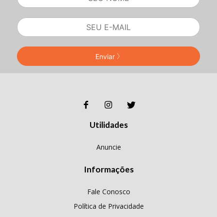
Enviar
Utilidades
Anuncie
Informações
Fale Conosco
Política de Privacidade