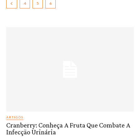
4
5
6
ARTIGOS
Cranberry: Conheça A Fruta Que Combate A
Infecção Urinária