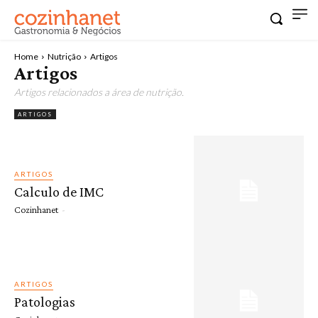
Home
Nutrição
Artigos
Artigos
Artigos relacionados a área de nutrição.
ARTIGOS
ARTIGOS
Calculo de IMC
Cozinhanet
-
ARTIGOS
Patologias