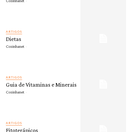
Cozinhanet
-
ARTIGOS
Dietas
Cozinhanet
-
ARTIGOS
Guia de Vitaminas e Minerais
Cozinhanet
-
ARTIGOS
Fitoterápicos