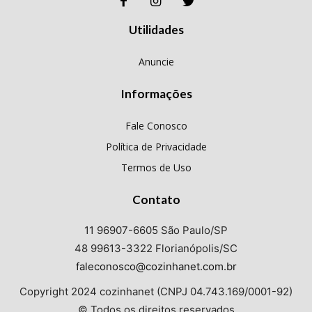
Utilidades
Anuncie
Informações
Fale Conosco
Política de Privacidade
Termos de Uso
Contato
11 96907-6605 São Paulo/SP
48 99613-3322 Florianópolis/SC
faleconosco@cozinhanet.com.br
Copyright 2024 cozinhanet (CNPJ 04.743.169/0001-92)
© Todos os direitos reservados