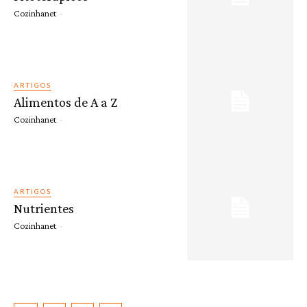
Cozinhanet
-
ARTIGOS
Alimentos de A a Z
Cozinhanet
-
ARTIGOS
Nutrientes
Cozinhanet
-